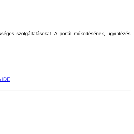
séges szolgáltatásokat. A portál működésének, ügyintézési
 IDE