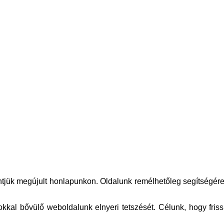
k megújult honlapunkon. Oldalunk remélhetőleg segítségére l
kkal bővülő weboldalunk elnyeri tetszését. Célunk, hogy friss