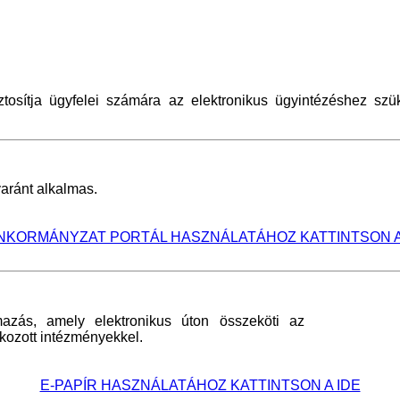
tosítja ügyfelei számára az elektronikus ügyintézéshez szük
aránt alkalmas.
NKORMÁNYZAT PORTÁL HASZNÁLATÁHOZ KATTINTSON A
mazás, amely elektronikus úton összeköti az
kozott intézményekkel.
E-PAPÍR HASZNÁLATÁHOZ KATTINTSON A IDE