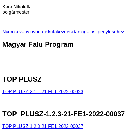
Kara Nikoletta
polgármester
Nyomtatvány óvoda-iskolakezdési támogatás igényléséhez
Magyar
Falu Program
TOP
PLUSZ
TOP PLUSZ-2.1.1-21-FE1-2022-
00023
TOP_PLUSZ-1.2.3-21-FE1-2022-00037
TOP PLUSZ-1.2.3-21-FE1-2022-00037