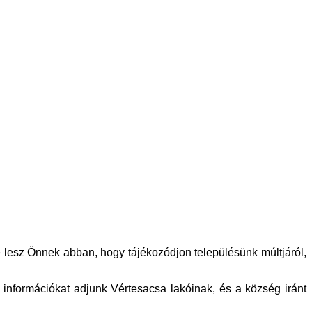
esz Önnek abban, hogy tájékozódjon településünk múltjáról,
 információkat adjunk Vértesacsa lakóinak, és a község iránt