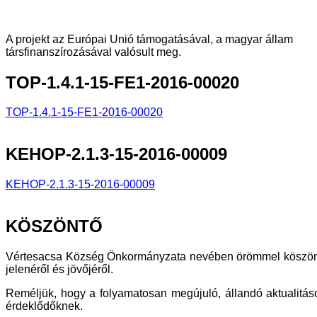
A projekt az Európai Unió támogatásával, a magyar állam
társfinanszírozásával valósult meg.
TOP-1.4.1-15-FE1-2016-00020
TOP-1.4.1-15-FE1-2016-00020
KEHOP-2.1.3-15-2016-00009
KEHOP-2.1.3-15-2016-00009
KÖSZÖNTŐ
Vértesacsa Község Önkormányzata nevében örömmel köszöntjü
jelenéről és jövőjéről.
Reméljük, hogy a folyamatosan megújuló, állandó aktualitáso
érdeklődőknek.