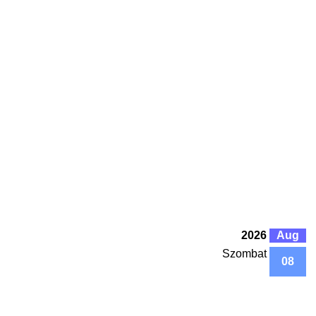
2026
Aug
Szombat
08