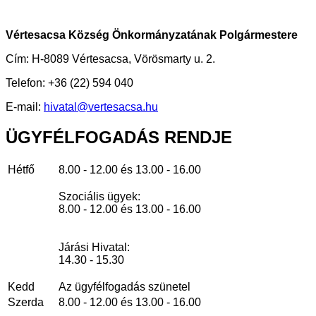
Vértesacsa Község Önkormányzatának Polgármestere
Cím: H-8089 Vértesacsa, Vörösmarty u. 2.
Telefon: +36 (22) 594 040
E-mail:
hivatal@vertesacsa.hu
ÜGYFÉLFOGADÁS
RENDJE
Hétfő
8.00 - 12.00 és 13.00 - 16.00
Szociális ügyek:
8.00 - 12.00 és 13.00 - 16.00
Járási Hivatal:
14.30 - 15.30
Kedd
Az ügyfélfogadás szünetel
Szerda
8.00 - 12.00 és 13.00 - 16.00