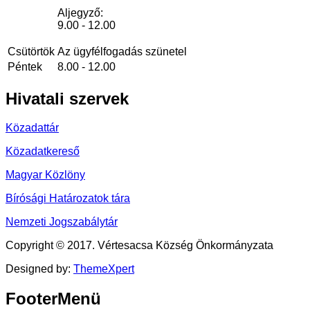
Aljegyző:
9.00 - 12.00
Csütörtök
Az ügyfélfogadás szünetel
Péntek
8.00 - 12.00
Hivatali
szervek
Közadattár
Közadatkereső
Magyar Közlöny
Bírósági Határozatok tára
Nemzeti Jogszabálytár
Copyright © 2017. Vértesacsa Község Önkormányzata
Designed by:
ThemeXpert
FooterMenü