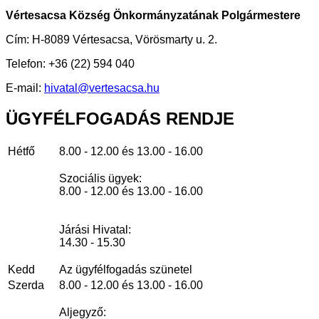
Vértesacsa Község Önkormányzatának Polgármestere
Cím: H-8089 Vértesacsa, Vörösmarty u. 2.
Telefon: +36 (22) 594 040
E-mail:
hivatal@vertesacsa.hu
ÜGYFÉLFOGADÁS
RENDJE
Hétfő
8.00 - 12.00 és 13.00 - 16.00
Szociális ügyek:
8.00 - 12.00 és 13.00 - 16.00
Járási Hivatal:
14.30 - 15.30
Kedd
Az ügyfélfogadás szünetel
Szerda
8.00 - 12.00 és 13.00 - 16.00
Aljegyző: