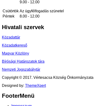
9.00 - 12.00
Csütörtök
Az ügyfélfogadás szünetel
Péntek
8.00 - 12.00
Hivatali
szervek
Közadattár
Közadatkereső
Magyar Közlöny
Bírósági Határozatok tára
Nemzeti Jogszabálytár
Copyright © 2017. Vértesacsa Község Önkormányzata
Designed by:
ThemeXpert
FooterMenü
Impresszum