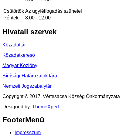
Csütörtök
Az ügyfélfogadás szünetel
Péntek
8.00 - 12.00
Hivatali
szervek
Közadattár
Közadatkereső
Magyar Közlöny
Bírósági Határozatok tára
Nemzeti Jogszabálytár
Copyright © 2017. Vértesacsa Község Önkormányzata
Designed by:
ThemeXpert
FooterMenü
Impresszum