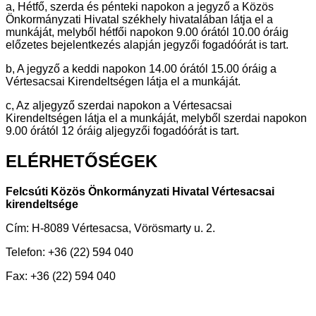
a, Hétfő, szerda és pénteki napokon a jegyző a Közös
Önkormányzati Hivatal székhely hivatalában látja el a
munkáját, melyből hétfői napokon 9.00 órától 10.00 óráig
előzetes bejelentkezés alapján jegyzői fogadóórát is tart.
b, A jegyző a keddi napokon 14.00 órától 15.00 óráig a
Vértesacsai Kirendeltségen látja el a munkáját.
c, Az aljegyző szerdai napokon a Vértesacsai
Kirendeltségen látja el a munkáját, melyből szerdai napokon
9.00 órától 12 óráig aljegyzői fogadóórát is tart.
ELÉRHETŐSÉGEK
Felcsúti Közös Önkormányzati Hivatal Vértesacsai
kirendeltsége
Cím: H-8089 Vértesacsa, Vörösmarty u. 2.
Telefon: +36 (22) 594 040
Fax: +36 (22) 594 040