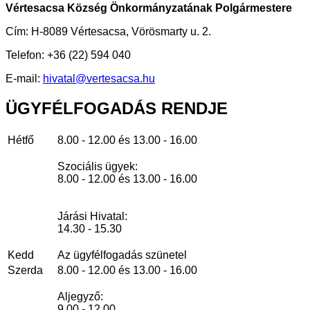
Vértesacsa Község Önkormányzatának Polgármestere
Cím: H-8089 Vértesacsa, Vörösmarty u. 2.
Telefon: +36 (22) 594 040
E-mail:
hivatal@vertesacsa.hu
ÜGYFÉLFOGADÁS
RENDJE
Hétfő
8.00 - 12.00 és 13.00 - 16.00
Szociális ügyek:
8.00 - 12.00 és 13.00 - 16.00
Járási Hivatal:
14.30 - 15.30
Kedd
Az ügyfélfogadás szünetel
Szerda
8.00 - 12.00 és 13.00 - 16.00
Aljegyző:
9.00 - 12.00