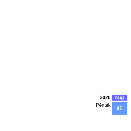
2026
Aug
Péntek
07