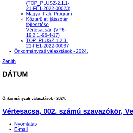
(TOP_PLUSZ-2.1.1-
21-FE1-2022-00023)
Magyar Falu Program
Közterületi játszótér
fejlesztése
Vértesacsán (VP6-
19.2.1.-96-4-17)
TOP_PLUSZ-1.2.3-
21-FE1-2022-00037
Önkormányzati választások - 2024.
Zenith
DÁTUM
Önkormányzati választások - 2024.
Vértesacsa, 002. számú szavazókör, Ven
Nyomtatás
E-mail