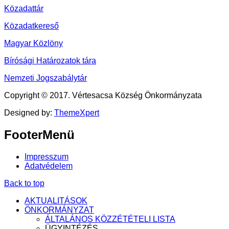
Közadattár
Közadatkereső
Magyar Közlöny
Bírósági Határozatok tára
Nemzeti Jogszabálytár
Copyright © 2017. Vértesacsa Község Önkormányzata
Designed by:
ThemeXpert
FooterMenü
Impresszum
Adatvédelem
Back to top
AKTUALITÁSOK
ÖNKORMÁNYZAT
ÁLTALÁNOS KÖZZÉTÉTELI LISTA
ÜGYINTÉZÉS