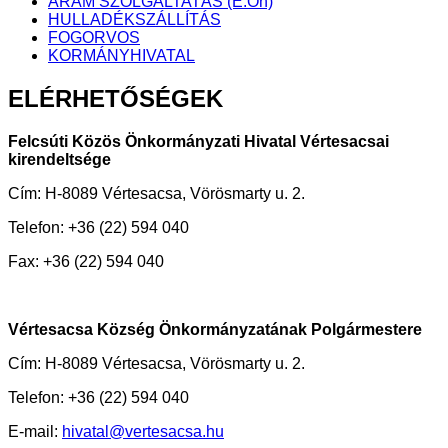
ÁRAM SZOLGÁLTATÁS (E.On)
HULLADÉKSZÁLLÍTÁS
FOGORVOS
KORMÁNYHIVATAL
ELÉRHETŐSÉGEK
Felcsúti Közös Önkormányzati Hivatal Vértesacsai
kirendeltsége
Cím: H-8089 Vértesacsa, Vörösmarty u. 2.
Telefon: +36 (22) 594 040
Fax: +36 (22) 594 040
Vértesacsa Község Önkormányzatának Polgármestere
Cím: H-8089 Vértesacsa, Vörösmarty u. 2.
Telefon: +36 (22) 594 040
E-mail:
hivatal@vertesacsa.hu