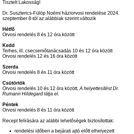
Tisztelt Lakosság!
Dr. Suszterics-Fülöp Noémi háziorvosi rendelése 2024.
szeptember 8-tól az alábbiak szerint változik
Hétfő
Orvosi rendelés 8 és 12 óra között
Kedd
Terhes, ill. csecsemőtanácsadás 10 és 12 óra között
Orvosi rendelés 12 és 16 óra között
Szerda
Orvosi rendelés 8 és 11 óra között
Csütörtök
Orvosi rendelés 10 és 12 óra között.
A helyettesítést Dr.
Rumann Hildegard látja el.
Péntek
Orvosi rendelés 8 és 11 óra között
Recept felírására az alábbi lehetőségek biztosítottak:
rendelési időben a bejárati ajtó előtt elhelyezett