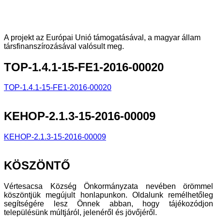
A projekt az Európai Unió támogatásával, a magyar állam
társfinanszírozásával valósult meg.
TOP-1.4.1-15-FE1-2016-00020
TOP-1.4.1-15-FE1-2016-00020
KEHOP-2.1.3-15-2016-00009
KEHOP-2.1.3-15-2016-00009
KÖSZÖNTŐ
Vértesacsa Község Önkormányzata nevében örömmel
köszöntjük megújult honlapunkon. Oldalunk remélhetőleg
segítségére lesz Önnek abban, hogy tájékozódjon
településünk múltjáról, jelenéről és jövőjéről.