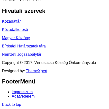
Hivatali
szervek
Közadattár
Közadatkereső
Magyar Közlöny
Bírósági Határozatok tára
Nemzeti Jogszabálytár
Copyright © 2017. Vértesacsa Község Önkormányzata
Designed by:
ThemeXpert
FooterMenü
Impresszum
Adatvédelem
Back to top