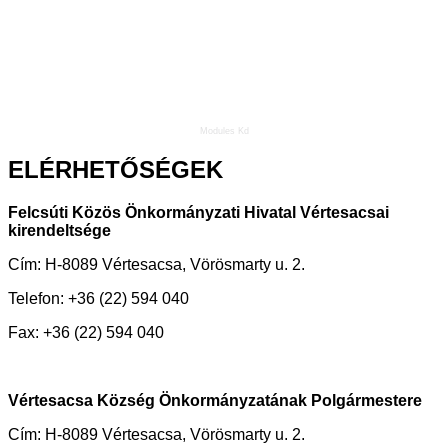
Modules Kd
ELÉRHETŐSÉGEK
Felcsúti Közös Önkormányzati Hivatal Vértesacsai
kirendeltsége
Cím: H-8089 Vértesacsa, Vörösmarty u. 2.
Telefon: +36 (22) 594 040
Fax: +36 (22) 594 040
Vértesacsa Község Önkormányzatának Polgármestere
Cím: H-8089 Vértesacsa, Vörösmarty u. 2.