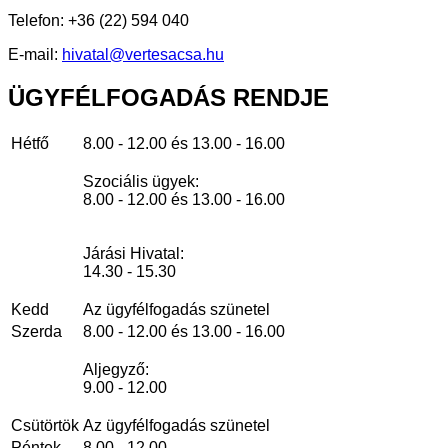
Telefon: +36 (22) 594 040
E-mail:
hivatal@vertesacsa.hu
ÜGYFÉLFOGADÁS
RENDJE
Hétfő
8.00 - 12.00 és 13.00 - 16.00
Szociális ügyek:
8.00 - 12.00 és 13.00 - 16.00
Járási Hivatal:
14.30 - 15.30
Kedd
Az ügyfélfogadás szünetel
Szerda
8.00 - 12.00 és 13.00 - 16.00
Aljegyző:
9.00 - 12.00
Csütörtök
Az ügyfélfogadás szünetel
Péntek
8.00 - 12.00