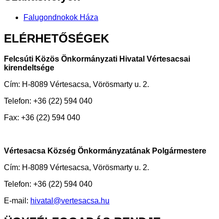
Falugondnokok Háza
ELÉRHETŐSÉGEK
Felcsúti Közös Önkormányzati Hivatal Vértesacsai
kirendeltsége
Cím: H-8089 Vértesacsa, Vörösmarty u. 2.
Telefon: +36 (22) 594 040
Fax: +36 (22) 594 040
Vértesacsa Község Önkormányzatának Polgármestere
Cím: H-8089 Vértesacsa, Vörösmarty u. 2.
Telefon: +36 (22) 594 040
E-mail:
hivatal@vertesacsa.hu