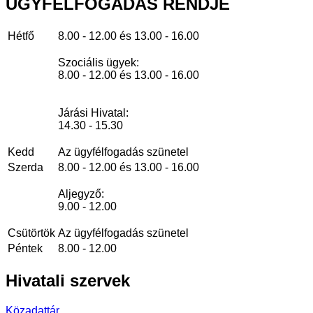
ÜGYFÉLFOGADÁS
RENDJE
Hétfő
8.00 - 12.00 és 13.00 - 16.00
Szociális ügyek:
8.00 - 12.00 és 13.00 - 16.00
Járási Hivatal:
14.30 - 15.30
Kedd
Az ügyfélfogadás szünetel
Szerda
8.00 - 12.00 és 13.00 - 16.00
Aljegyző:
9.00 - 12.00
Csütörtök
Az ügyfélfogadás szünetel
Péntek
8.00 - 12.00
Hivatali
szervek
Közadattár