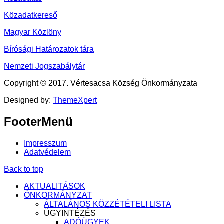
Közadatkereső
Magyar Közlöny
Bírósági Határozatok tára
Nemzeti Jogszabálytár
Copyright © 2017. Vértesacsa Község Önkormányzata
Designed by:
ThemeXpert
FooterMenü
Impresszum
Adatvédelem
Back to top
AKTUALITÁSOK
ÖNKORMÁNYZAT
ÁLTALÁNOS KÖZZÉTÉTELI LISTA
ÜGYINTÉZÉS
ADÓÜGYEK