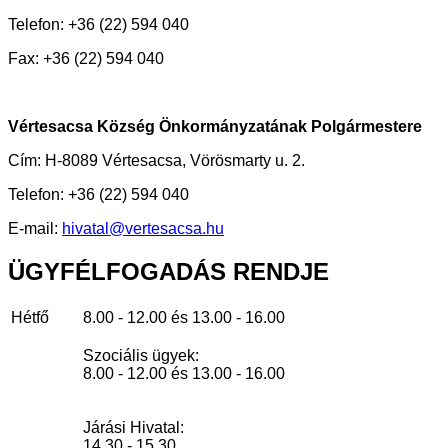
Telefon: +36 (22) 594 040
Fax: +36 (22) 594 040
Vértesacsa Község Önkormányzatának Polgármestere
Cím: H-8089 Vértesacsa, Vörösmarty u. 2.
Telefon: +36 (22) 594 040
E-mail:
hivatal@vertesacsa.hu
ÜGYFÉLFOGADÁS
RENDJE
Hétfő
8.00 - 12.00 és 13.00 - 16.00
Szociális ügyek:
8.00 - 12.00 és 13.00 - 16.00
Járási Hivatal:
14.30 - 15.30