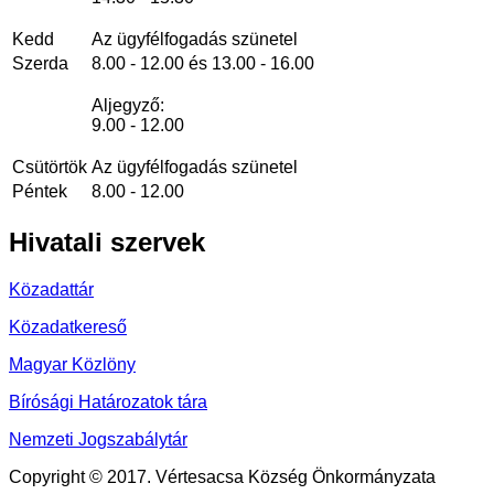
Kedd
Az ügyfélfogadás szünetel
Szerda
8.00 - 12.00 és 13.00 - 16.00
Aljegyző:
9.00 - 12.00
Csütörtök
Az ügyfélfogadás szünetel
Péntek
8.00 - 12.00
Hivatali
szervek
Közadattár
Közadatkereső
Magyar Közlöny
Bírósági Határozatok tára
Nemzeti Jogszabálytár
Copyright © 2017. Vértesacsa Község Önkormányzata