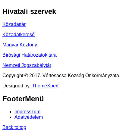
Hivatali
szervek
Közadattár
Közadatkereső
Magyar Közlöny
Bírósági Határozatok tára
Nemzeti Jogszabálytár
Copyright © 2017. Vértesacsa Község Önkormányzata
Designed by:
ThemeXpert
FooterMenü
Impresszum
Adatvédelem
Back to top