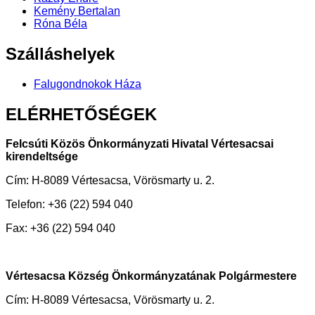
Kemény Bertalan
Róna Béla
Szálláshelyek
Falugondnokok Háza
ELÉRHETŐSÉGEK
Felcsúti Közös Önkormányzati Hivatal Vértesacsai
kirendeltsége
Cím: H-8089 Vértesacsa, Vörösmarty u. 2.
Telefon: +36 (22) 594 040
Fax: +36 (22) 594 040
Vértesacsa Község Önkormányzatának Polgármestere
Cím: H-8089 Vértesacsa, Vörösmarty u. 2.