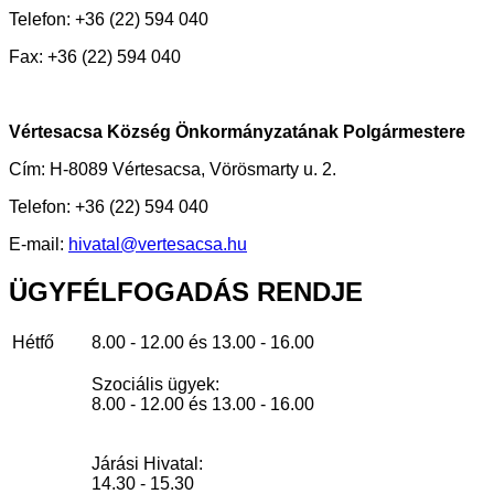
Telefon: +36 (22) 594 040
Fax: +36 (22) 594 040
Vértesacsa Község Önkormányzatának Polgármestere
Cím: H-8089 Vértesacsa, Vörösmarty u. 2.
Telefon: +36 (22) 594 040
E-mail:
hivatal@vertesacsa.hu
ÜGYFÉLFOGADÁS
RENDJE
Hétfő
8.00 - 12.00 és 13.00 - 16.00
Szociális ügyek:
8.00 - 12.00 és 13.00 - 16.00
Járási Hivatal:
14.30 - 15.30