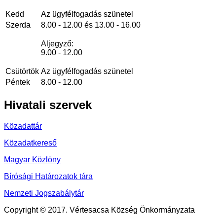
Kedd
Az ügyfélfogadás szünetel
Szerda
8.00 - 12.00 és 13.00 - 16.00
Aljegyző:
9.00 - 12.00
Csütörtök
Az ügyfélfogadás szünetel
Péntek
8.00 - 12.00
Hivatali
szervek
Közadattár
Közadatkereső
Magyar Közlöny
Bírósági Határozatok tára
Nemzeti Jogszabálytár
Copyright © 2017. Vértesacsa Község Önkormányzata