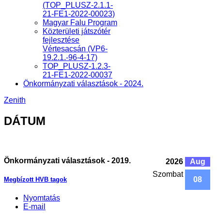
(TOP_PLUSZ-2.1.1-
21-FE1-2022-00023)
Magyar Falu Program
Közterületi játszótér
fejlesztése
Vértesacsán (VP6-
19.2.1.-96-4-17)
TOP_PLUSZ-1.2.3-
21-FE1-2022-00037
Önkormányzati választások - 2024.
Zenith
DÁTUM
Önkormányzati választások - 2019.
2026
Aug
Szombat
08
Megbízott HVB tagok
Nyomtatás
E-mail