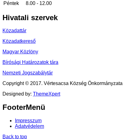
Péntek
8.00 - 12.00
Hivatali
szervek
Közadattár
Közadatkereső
Magyar Közlöny
Bírósági Határozatok tára
Nemzeti Jogszabálytár
Copyright © 2017. Vértesacsa Község Önkormányzata
Designed by:
ThemeXpert
FooterMenü
Impresszum
Adatvédelem
Back to top