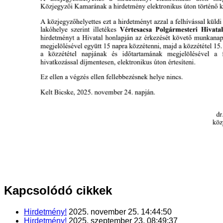
Kapcsolódó
cikkek
Hirdetmény!
2025. november 25. 14:44:50
Hirdetmény!
2025. szeptember 23. 08:49:37