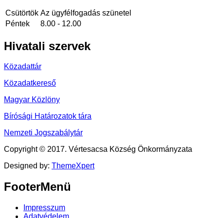
Csütörtök
Az ügyfélfogadás szünetel
Péntek
8.00 - 12.00
Hivatali
szervek
Közadattár
Közadatkereső
Magyar Közlöny
Bírósági Határozatok tára
Nemzeti Jogszabálytár
Copyright © 2017. Vértesacsa Község Önkormányzata
Designed by:
ThemeXpert
FooterMenü
Impresszum
Adatvédelem