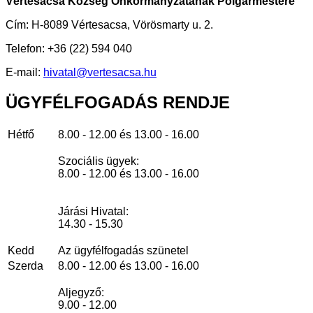
Vértesacsa Község Önkormányzatának Polgármestere
Cím: H-8089 Vértesacsa, Vörösmarty u. 2.
Telefon: +36 (22) 594 040
E-mail:
hivatal@vertesacsa.hu
ÜGYFÉLFOGADÁS
RENDJE
Hétfő
8.00 - 12.00 és 13.00 - 16.00
Szociális ügyek:
8.00 - 12.00 és 13.00 - 16.00
Járási Hivatal:
14.30 - 15.30
Kedd
Az ügyfélfogadás szünetel
Szerda
8.00 - 12.00 és 13.00 - 16.00
Aljegyző:
9.00 - 12.00